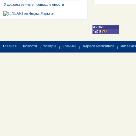
Художественные принадлежности
главная
новости
товары
новинки
адреса магазинов
как зака