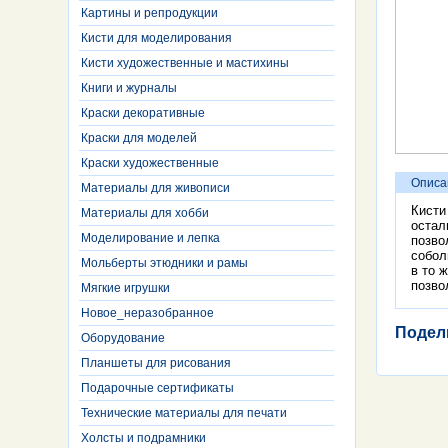
Картины и репродукции
Кисти для моделирования
Кисти художественные и мастихины
Книги и журналы
Краски декоративные
Краски для моделей
Краски художественные
Описа
Материалы для живописи
Кисти
Материалы для хобби
остал
Моделирование и лепка
позво
собол
Мольберты этюдники и рамы
в то 
позво
Мягкие игрушки
Новое_неразобранное
Подел
Оборудование
Планшеты для рисования
Подарочные сертификаты
Технические материалы для печати
Холсты и подрамники