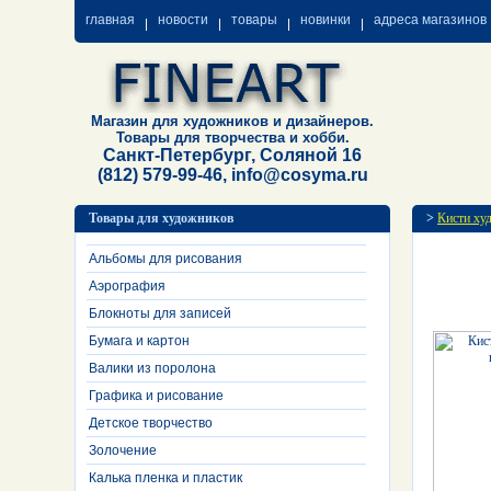
главная
новости
товары
новинки
адреса магазинов
Магазин для художников и дизайнеров.
Товары для творчества и хобби.
Санкт-Петербург, Соляной 16
(812) 579-99-46, info@cosyma.ru
Товары для художников
>
Кисти ху
Альбомы для рисования
Аэрография
Блокноты для записей
Бумага и картон
Валики из поролона
Графика и рисование
Детское творчество
Золочение
Калька пленка и пластик