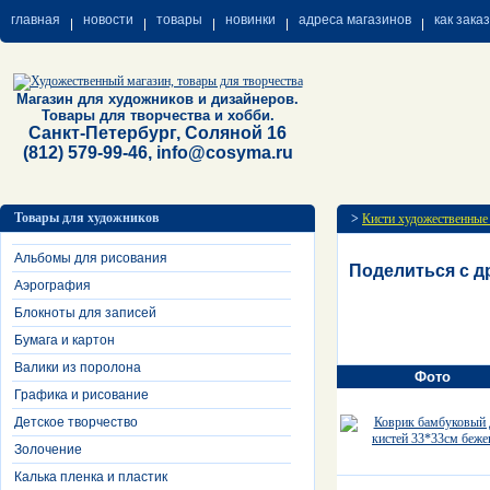
главная
новости
товары
новинки
адреса магазинов
как зака
Магазин для художников и дизайнеров.
Товары для творчества и хобби.
Санкт-Петербург, Соляной 16
(812) 579-99-46, info@cosyma.ru
Товары для художников
>
Кисти художественные
Альбомы для рисования
Поделиться с д
Аэрография
Блокноты для записей
Бумага и картон
Валики из поролона
Фото
Графика и рисование
Детское творчество
Золочение
Калька пленка и пластик