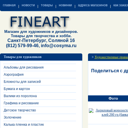
главная
новости
товары
новинки
адреса магазинов
как зака
Магазин для художников и дизайнеров.
Товары для творчества и хобби.
Санкт-Петербург, Соляной 16
(812) 579-99-46, info@cosyma.ru
Товары для художников
>
Художественные прина
Альбомы для рисования
Поделиться с д
Аэрография
Блокноты для записей
Бумага и картон
Валики из поролона
Фото
Графика и рисование
Детское творчество
Золочение
Калька пленка и пластик