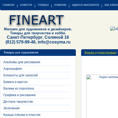
главная
новости
товары
новинки
адреса магазинов
как зака
Магазин для художников и дизайнеров.
Товары для творчества и хобби.
Санкт-Петербург, Соляной 16
(812) 579-99-46, info@cosyma.ru
Товары для художников
Краски художественные
Альбомы для рисования
Аэрография
Блокноты для записей
Бумага и картон
Валики из поролона
Графика и рисование
Детское творчество
Золочение
Калька пленка и пластик