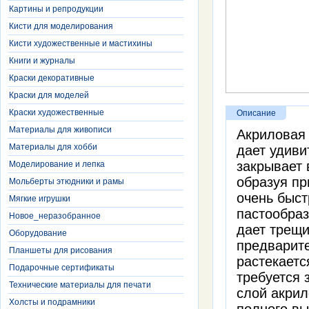
Картины и репродукции
Кисти для моделирования
Кисти художественные и мастихины
Книги и журналы
Краски декоративные
Краски для моделей
Краски художественные
Описание
Материалы для живописи
Акриловая 
Материалы для хобби
дает удиви
закрывает 
Моделирование и лепка
образуя пр
Мольберты этюдники и рамы
очень быст
Мягкие игрушки
пастообраз
Новое_неразобранное
дает трещи
Оборудование
предварите
Планшеты для рисования
растекаетс
Подарочные сертификаты
требуется 
Технические материалы для печати
слой акрил
Холсты и подрамники