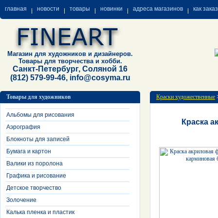
главная
новости
товары
новинки
адреса магазинов
как зака
Магазин для художников и дизайнеров.
Товары для творчества и хобби.
Санкт-Петербург, Соляной 16
(812) 579-99-46, info@cosyma.ru
Товары для художников
Краски художественные
Альбомы для рисования
Краска а
Аэрография
Блокноты для записей
Бумага и картон
Валики из поролона
Графика и рисование
Детское творчество
Золочение
Калька пленка и пластик