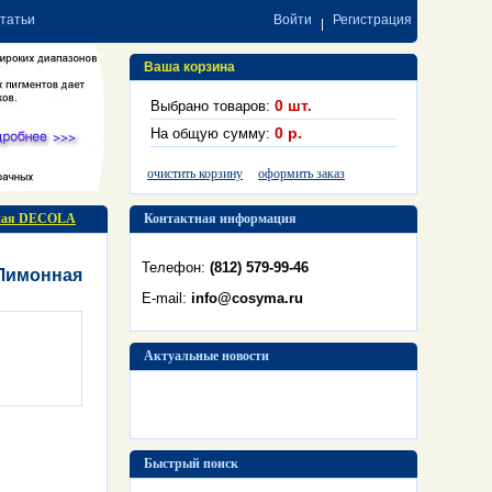
статьи
Войти
Регистрация
Ваша корзина
0
шт.
Выбрано товаров:
0
р.
На общую сумму:
очистить корзину
оформить заказ
тная DECOLA
Контактная информация
Телефон:
(812) 579-99-46
 Лимонная
E-mail:
info@cosyma.ru
Актуальные новости
Быстрый поиск