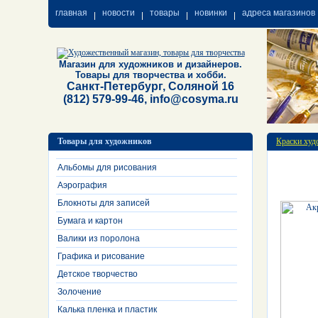
главная
новости
товары
новинки
адреса магазинов
Магазин для художников и дизайнеров.
Товары для творчества и хобби.
Санкт-Петербург, Соляной 16
(812) 579-99-46, info@cosyma.ru
Товары для художников
Краски худ
Альбомы для рисования
Аэрография
Блокноты для записей
Бумага и картон
Валики из поролона
Графика и рисование
Детское творчество
Золочение
Калька пленка и пластик