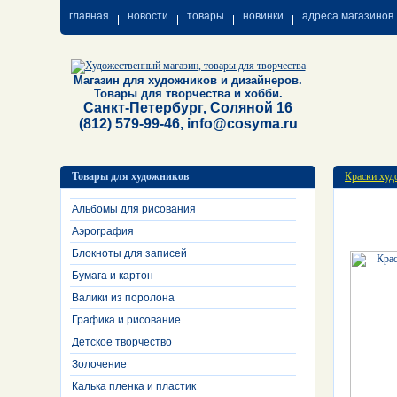
главная
новости
товары
новинки
адреса магазинов
Магазин для художников и дизайнеров.
Товары для творчества и хобби.
Санкт-Петербург, Соляной 16
(812) 579-99-46, info@cosyma.ru
Товары для художников
Краски худ
Альбомы для рисования
Аэрография
Блокноты для записей
Бумага и картон
Валики из поролона
Графика и рисование
Детское творчество
Золочение
Калька пленка и пластик